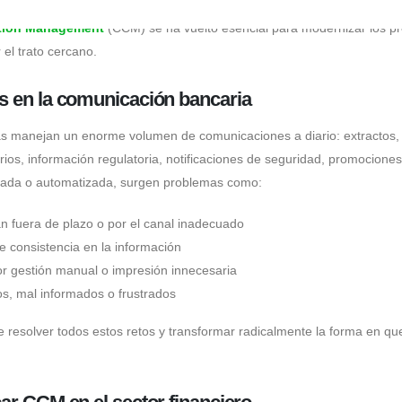
ios demandan inmediatez, transparencia y atención personalizada, con
tion Management
(CCM) se ha vuelto esencial para modernizar los p
el trato cercano.
es en la comunicación bancaria
as manejan un enorme volumen de comunicaciones a diario: extractos,
ios, información regulatoria, notificaciones de seguridad, promocione
izada o automatizada, surgen problemas como:
n fuera de plazo o por el canal inadecuado
de consistencia en la información
r gestión manual o impresión innecesaria
os, mal informados o frustrados
resolver todos estos retos y transformar radicalmente la forma en q