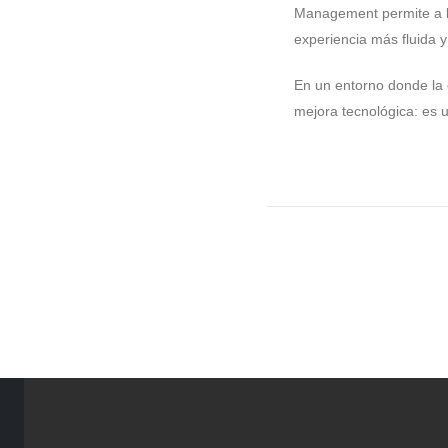
Management permite a lo
experiencia más fluida y
En un entorno donde la 
mejora tecnológica: es u