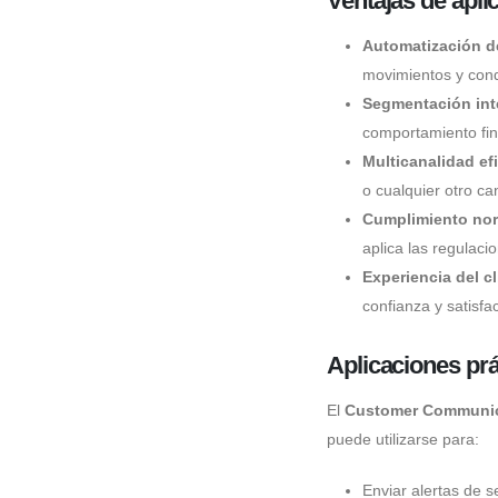
Ventajas de apli
Automatización d
movimientos y cond
Segmentación int
comportamiento fin
Multicanalidad efi
o cualquier otro ca
Cumplimiento nor
aplica las regulaci
Experiencia del c
confianza y satisfa
Aplicaciones prá
El
Customer Communi
puede utilizarse para:
Enviar alertas de 