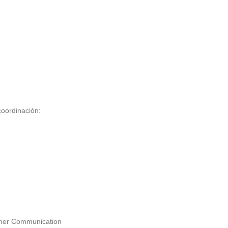
coordinación:
stomer Communication