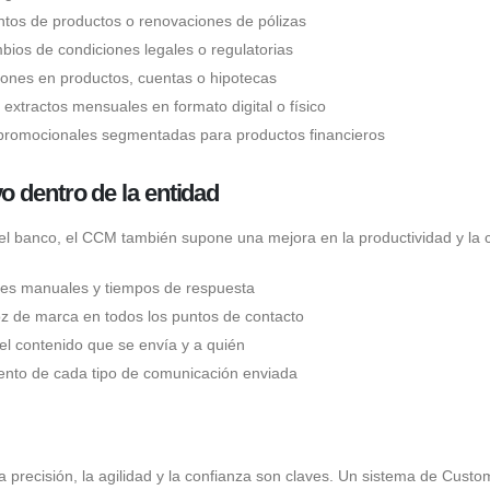
tos de productos o renovaciones de pólizas
bios de condiciones legales o regulatorias
ciones en productos, cuentas o hipotecas
extractos mensuales en formato digital o físico
romocionales segmentadas para productos financieros
o dentro de la entidad
del banco, el CCM también supone una mejora en la productividad y la 
res manuales y tiempos de respuesta
voz de marca en todos los puntos de contacto
 el contenido que se envía y a quién
iento de cada tipo de comunicación enviada
 la precisión, la agilidad y la confianza son claves. Un sistema de Cu