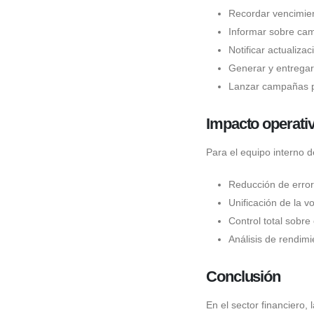
Recordar vencimien
Informar sobre cam
Notificar actualiza
Generar y entregar 
Lanzar campañas p
Impacto operativ
Para el equipo interno 
Reducción de erro
Unificación de la 
Control total sobre
Análisis de rendim
Conclusión
En el sector financiero,